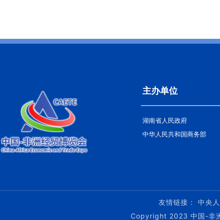
主办单位
湖南省人民政府
中华人民共和国商务部
友情链接：
中央人
Copyright 2023 