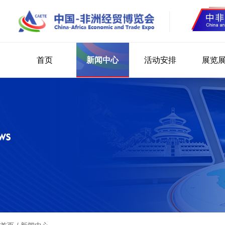
首页
新闻中心
活动安排
展览
选择语言
Ch
En
Fr